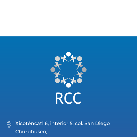
Xicoténcatl 6, interior 5, col. San Diego
Churubusco,