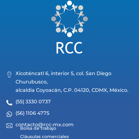
Xicoténcatl 6, interior 5, col. San Diego
Churubusco,
alcaldía Coyoacán, C.P. 04120, CDMX, México.
(55) 3330 0737
(56) 1106 4775
contacto@rcc-mx.com
Bolsa de trabajo
Cláusulas comerciales