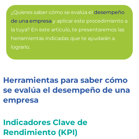
¿Quieres saber cómo se evalúa el
desempeño
de una empresa
y aplicar este procedimiento a
la tuya? En este artículo, te presentaremos las
herramientas indicadas que te ayudarán a
lograrlo.
Herramientas para saber cómo
se evalúa el desempeño de una
empresa
Indicadores Clave de
Rendimiento (KPI)