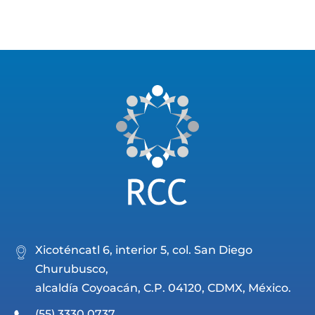
Xicoténcatl 6, interior 5, col. San Diego
Churubusco,
alcaldía Coyoacán, C.P. 04120, CDMX, México.
(55) 3330 0737